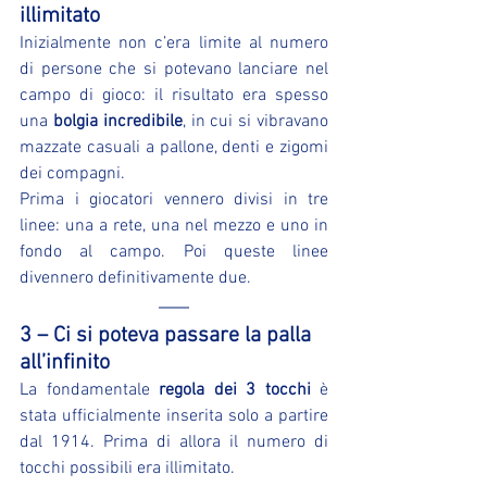
illimitato
Inizialmente non c’era limite al numero 
di persone che si potevano lanciare nel 
campo di gioco: il risultato era spesso 
una 
bolgia incredibile
, in cui si vibravano 
mazzate casuali a pallone, denti e zigomi 
dei compagni.
Prima i giocatori vennero divisi in tre 
linee: una a rete, una nel mezzo e uno in 
fondo al campo. Poi queste linee 
divennero definitivamente due.
3 – Ci si poteva passare la palla 
all’infinito
La fondamentale 
regola dei 3 tocchi
 è 
stata ufficialmente inserita solo a partire 
dal 1914. Prima di allora il numero di 
tocchi possibili era illimitato.