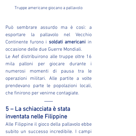
Truppe americane giocano a pallavolo
Può sembrare assurdo ma è così: a 
esportare la pallavolo nel Vecchio 
Continente furono i 
soldati americani
 in 
occasione delle due Guerre Mondiali.
Le Aef distribuirono alle truppe oltre 16 
mila palloni per giocare durante i 
numerosi momenti di pausa tra le 
operazioni militari. Alle partite a volte 
prendevano parte le popolazioni locali, 
che finirono per venirne contagiate.
5 – La schiacciata è stata 
inventata nelle Filippine
Alle Filippine il gioco della pallavolo ebbe 
subito un successo incredibile. I campi 