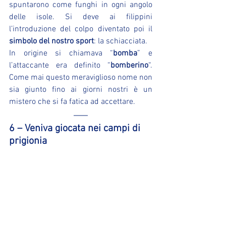
spuntarono come funghi in ogni angolo 
delle isole. Si deve ai filippini 
l’introduzione del colpo diventato poi il 
simbolo del nostro sport
: la schiacciata.
In origine si chiamava “
bomba
” e 
l’attaccante era definito “
bomberino
“. 
Come mai questo meraviglioso nome non 
sia giunto fino ai giorni nostri è un 
mistero che si fa fatica ad accettare.
6 – Veniva giocata nei campi di 
prigionia