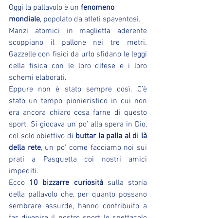
Oggi la pallavolo è un 
fenomeno 
mondiale
, popolato da atleti spaventosi.
Manzi atomici in maglietta aderente 
scoppiano il pallone nei tre metri. 
Gazzelle con fisici da urlo sfidano le leggi 
della fisica con le loro difese e i loro 
schemi elaborati.
Eppure non è stato sempre così. C’è 
stato un tempo pionieristico in cui non 
era ancora chiaro cosa farne di questo 
sport. Si giocava un po’ alla spera in Dio, 
col solo obiettivo di 
buttar la palla al di là 
della rete
, un po’ come facciamo noi sui 
prati a Pasquetta coi nostri amici 
impediti.
Ecco 
10 bizzarre curiosità
 sulla storia 
della pallavolo che, per quanto possano 
sembrare assurde, hanno contribuito a 