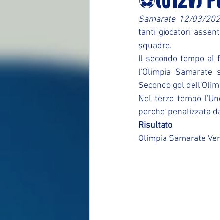
⚽(U12V) Po
Samarate 12/03/20
tanti giocatori assen
squadre.
Il secondo tempo al fi
l'Olimpia Samarate s
Secondo gol dell'Olimp
Nel terzo tempo l'Un
perche' penalizzata da
Risultato
Olimpia Samarate Ver