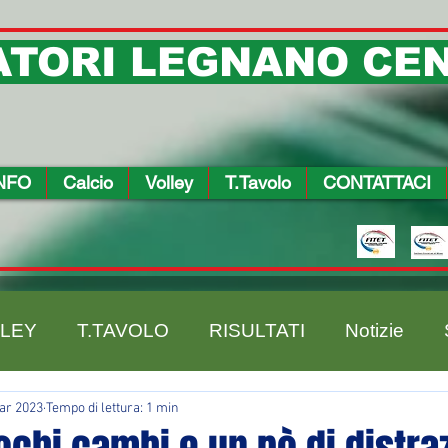
TORI LEGNANO CEN
NFO
Calcio
Volley
T.Tavolo
CONTATTACI
LEY
T.TAVOLO
RISULTATI
Notizie
ar 2023
Tempo di lettura: 1 min