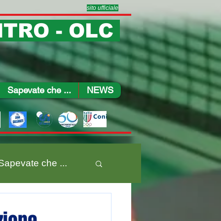
sito ufficiale
TRO - OLC
Sapevate che ...
NEWS
Sapevate che ...