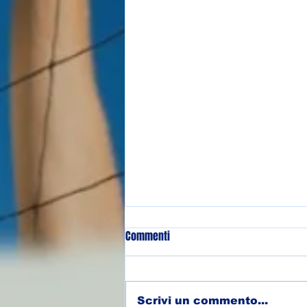
Commenti
Scrivi un commento...