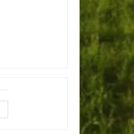
olley: una grande festa di