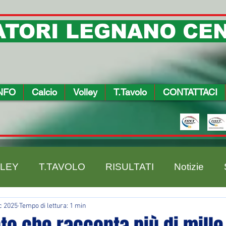
TORI LEGNANO CEN
NFO
Calcio
Volley
T.Tavolo
CONTATTACI
LEY
T.TAVOLO
RISULTATI
Notizie
c 2025
Tempo di lettura: 1 min