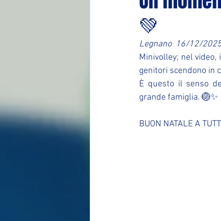
Un moment
💚
Legnano 16/12/202
Minivolley; nel video, 
genitori scendono in 
È questo il senso de
grande famiglia. 🏐✨
BUON NATALE A TUTT