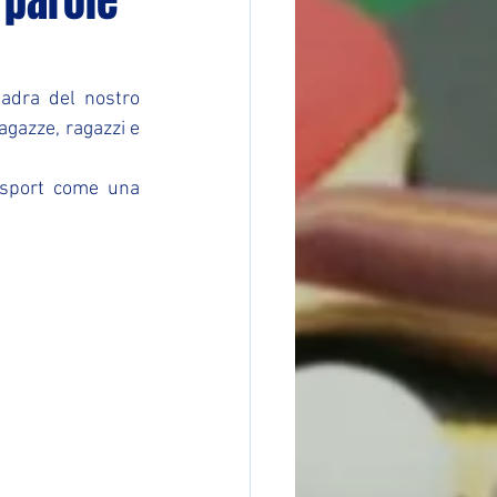
 parole
uadra del nostro 
ragazze, ragazzi e 
 sport come una 