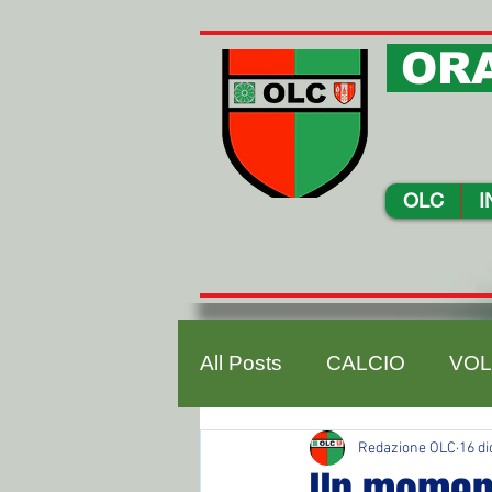
ORA
OLC
I
All Posts
CALCIO
VOL
Redazione OLC
16 di