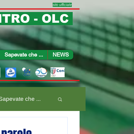
sito ufficiale
TRO - OLC
Sapevate che ...
NEWS
Sapevate che ...