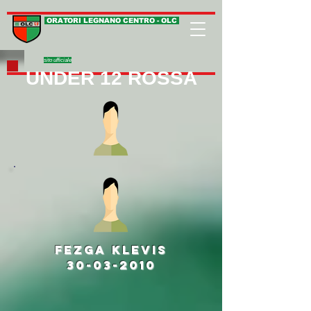
ORATORI LEGNANO CENTRO - OLC
sito ufficiale
UNDER 12 ROSSA
fezga klevis
30-03-2010