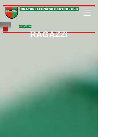
ORATORI LEGNANO CENTRO - OLC
sito ufficiale
RAGAZZI