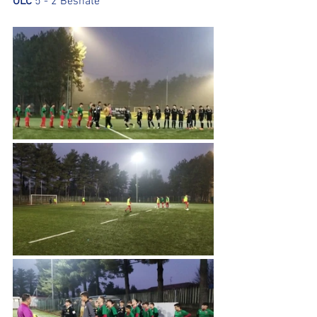
OLC
 5 - 2 Besnate