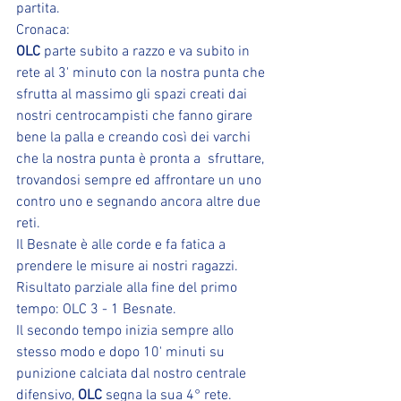
partita.
Cronaca:
OLC
 parte subito a razzo e va subito in 
rete al 3' minuto con la nostra punta che 
sfrutta al massimo gli spazi creati dai 
nostri centrocampisti che fanno girare 
bene la palla e creando così dei varchi 
che la nostra punta è pronta a  sfruttare, 
trovandosi sempre ed affrontare un uno 
contro uno e segnando ancora altre due 
reti.
Il Besnate è alle corde e fa fatica a 
prendere le misure ai nostri ragazzi.
Risultato parziale alla fine del primo 
tempo: OLC 3 - 1 Besnate.
Il secondo tempo inizia sempre allo 
stesso modo e dopo 10' minuti su 
punizione calciata dal nostro centrale 
difensivo, 
OLC
 segna la sua 4° rete.