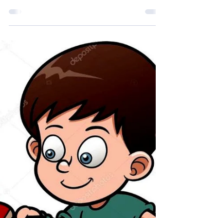
Legnano 17/03/2025 - La OLC Rossa
riposa, la OLC Verde impegnata nel turno
infrasettimanale. Martedì 11/03/2025
SERIE D3 OLC Verde 0...