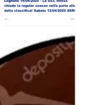
Legnano 14/04/2025 - La OLC Rossa
chiude la regular season nella parte alta
della classifica! Sabato 12/04/2025 SERIE
D3 OLC Verde 0 -...