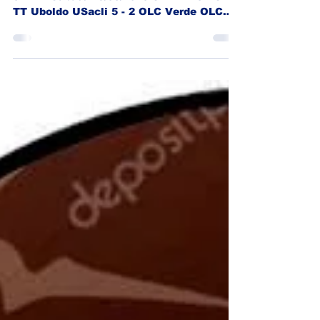
Legnano 31/03/2025 - Doppia sconfitta per
5 - 2... Sabato 29/03/2025 SERIE D3 ASD
TT Uboldo USacli 5 - 2 OLC Verde OLC
Rossa 2 - 5 ASD...