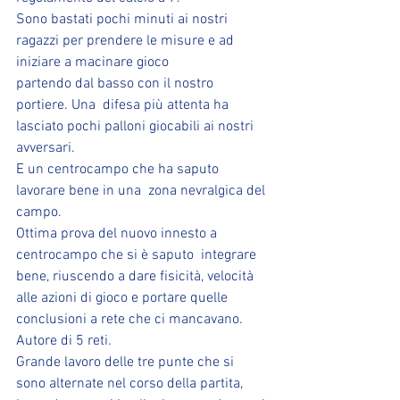
Sono bastati pochi minuti ai nostri 
ragazzi per prendere le misure e ad 
iniziare a macinare gioco
partendo dal basso con il nostro 
portiere. Una  difesa più attenta ha 
lasciato pochi palloni giocabili ai nostri 
avversari.
E un centrocampo che ha saputo 
lavorare bene in una  zona nevralgica del 
campo.
Ottima prova del nuovo innesto a 
centrocampo che si è saputo  integrare 
bene, riuscendo a dare fisicità, velocità 
alle azioni di gioco e portare quelle 
conclusioni a rete che ci mancavano. 
Autore di 5 reti.
Grande lavoro delle tre punte che si 
sono alternate nel corso della partita, 