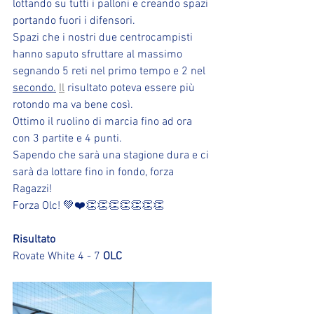
lottando su tutti i palloni e creando spazi 
portando fuori i difensori.
Spazi che i nostri due centrocampisti 
hanno saputo sfruttare al massimo 
segnando 5 reti nel primo tempo e 2 nel 
secondo.
Il
 risultato poteva essere più 
rotondo ma va bene così.
Ottimo il ruolino di marcia fino ad ora 
con 3 partite e 4 punti.
Sapendo che sarà una stagione dura e ci 
sarà da lottare fino in fondo, forza 
Ragazzi! 
Forza Olc! 💚❤️👏👏👏👏👏👏👏
Risultato
Rovate White 4 - 7 
OLC