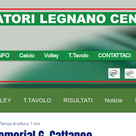
TORI LEGNANO CEN
NFO
Calcio
Volley
T.Tavolo
CONTATTACI
LEY
T.TAVOLO
RISULTATI
Notizie
Tempo di lettura: 1 min