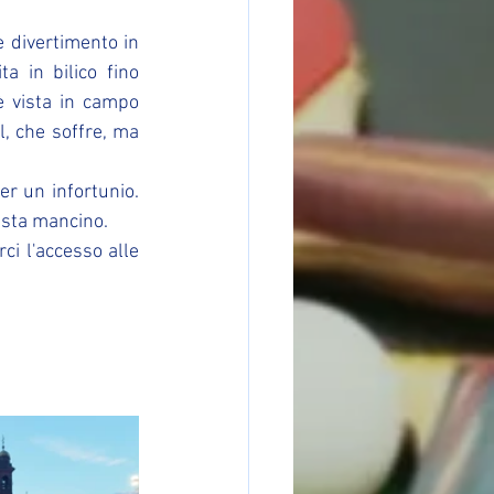
 divertimento in 
a in bilico fino 
 vista in campo 
, che soffre, ma 
r un infortunio. 
pista mancino.
ci l'accesso alle 