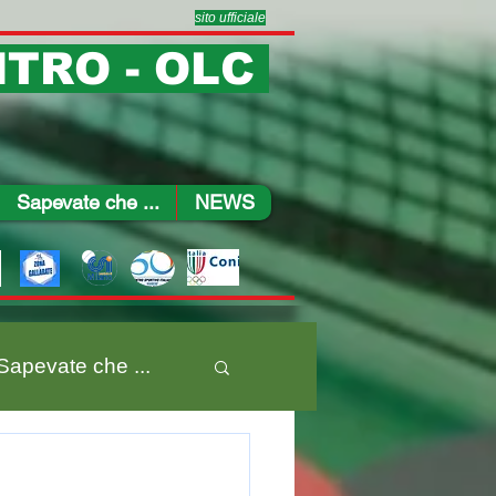
sito ufficiale
TRO - OLC
Sapevate che ...
NEWS
Sapevate che ...