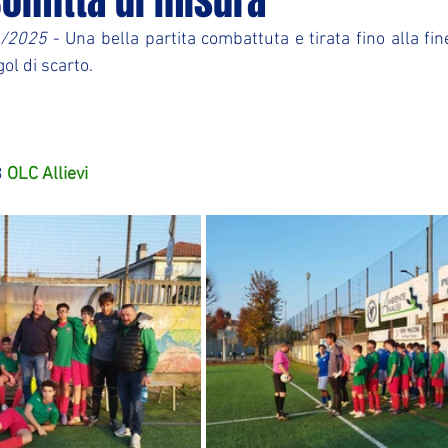
confitta di misura
1/2025
 - Una bella partita combattuta e tirata fino alla fin
ol di scarto.
 
OLC Allievi