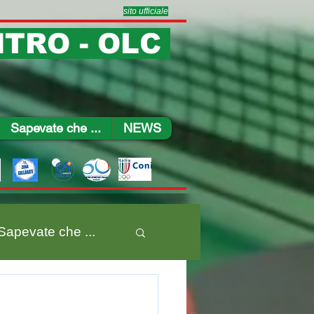
sito ufficiale
TRO - OLC
Sapevate che ...
NEWS
Sapevate che ...