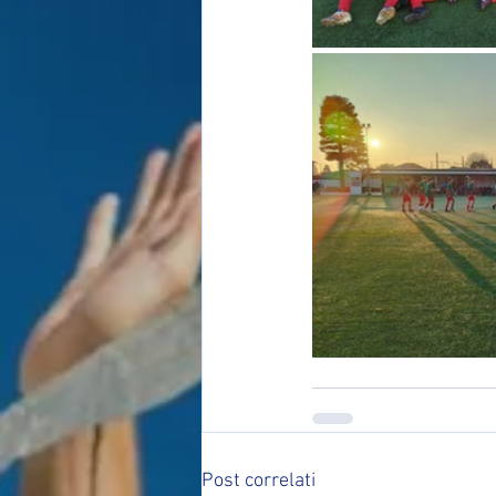
Post correlati