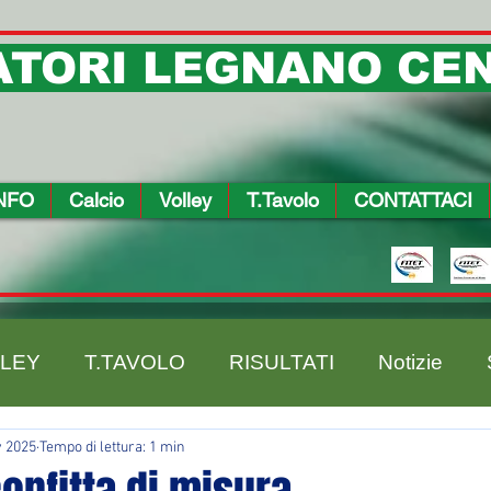
TORI LEGNANO CEN
NFO
Calcio
Volley
T.Tavolo
CONTATTACI
LEY
T.TAVOLO
RISULTATI
Notizie
v 2025
Tempo di lettura: 1 min