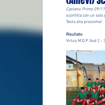
(Allievi) S
Castano Primo 09/1
sconfitta con un solo g
Testa alla prossima!
Risultato
Virtus M.D.P. Asd 2 - 3