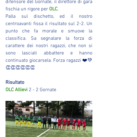
difensore del Gornate, il direttore di gara 
fischia un rigore per 
OLC
.
Palla sul dischetto, ed il nostro 
centroavanti fissa il risultato sul 2-2. Un 
punto che fa morale e smuove la 
classifica. Sa segnalare la forza di 
carattere dei nostri ragazzi, che non si 
sono lasciati abbattere e hanno 
continuato giocarsela. Forza ragazzi ❤️💚
👏👏👏👏👏👏
Risultato
OLC Allievi
 2 - 2 Gornate