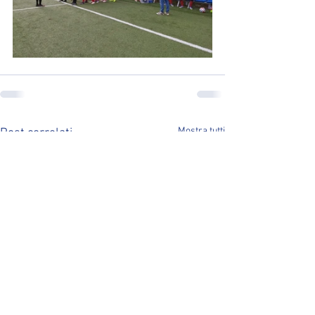
Mostra tutti
Post correlati