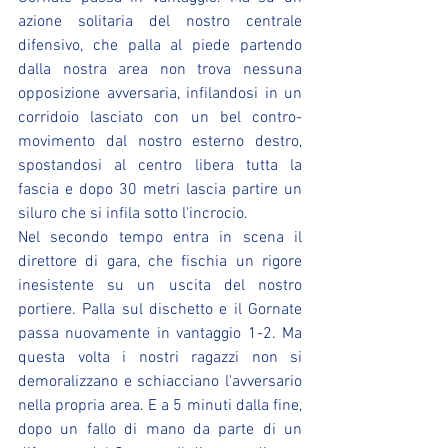
azione solitaria del nostro centrale 
difensivo, che palla al piede partendo 
dalla nostra area non trova nessuna 
opposizione avversaria, infilandosi in un 
corridoio lasciato con un bel contro-
movimento dal nostro esterno destro, 
spostandosi al centro libera tutta la 
fascia e dopo 30 metri lascia partire un 
siluro che si infila sotto l'incrocio.
Nel secondo tempo entra in scena il 
direttore di gara, che fischia un rigore 
inesistente su un uscita del nostro 
portiere. Palla sul dischetto e il Gornate 
passa nuovamente in vantaggio 1-2. Ma 
questa volta i nostri ragazzi non si 
demoralizzano e schiacciano l'avversario 
nella propria area. E a 5 minuti dalla fine, 
dopo un fallo di mano da parte di un 