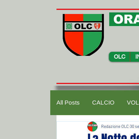
ORA
OLC
I
All Posts
CALCIO
VOL
Redazione OLC
30 se