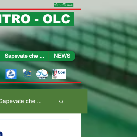
sito ufficiale
TRO - OLC
Sapevate che ...
NEWS
Sapevate che ...