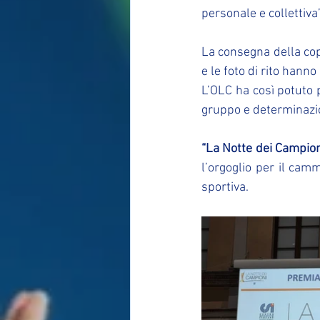
personale e collettiva”
La consegna della cop
e le foto di rito hann
L’OLC ha così potuto p
gruppo e determinazi
“La Notte dei Campion
l’orgoglio per il cam
sportiva.