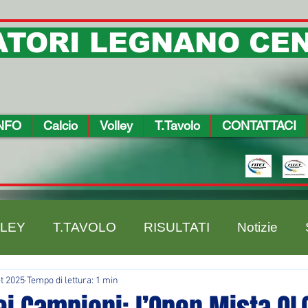
TORI LEGNANO CEN
NFO
Calcio
Volley
T.Tavolo
CONTATTACI
LEY
T.TAVOLO
RISULTATI
Notizie
t 2025
Tempo di lettura: 1 min