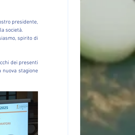
stro presidente, 
la società.
iasmo, spirito di 
cchi dei presenti 
a nuova stagione 