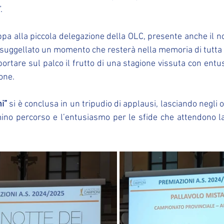
.
pa alla piccola delegazione della OLC, presente anche il no
o suggellato un momento che resterà nella memoria di tutta 
ortare sul palco il frutto di una stagione vissuta con entus
one.
i”
 si è conclusa in un tripudio di applausi, lasciando negli o
mino percorso e l’entusiasmo per le sfide che attendono l