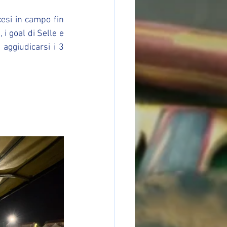
cesi in campo fin 
i goal di Selle e 
ggiudicarsi i 3 