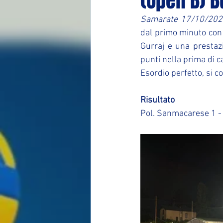
(Open B) B
Samarate 17/10/202
dal primo minuto con lo
Gurraj e una prestaz
punti nella prima di 
Esordio perfetto, si c
Risultato
Pol. Sanmacarese 1 - 