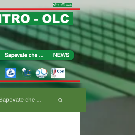
sito ufficiale
TRO - OLC
Sapevate che ...
NEWS
Sapevate che ...