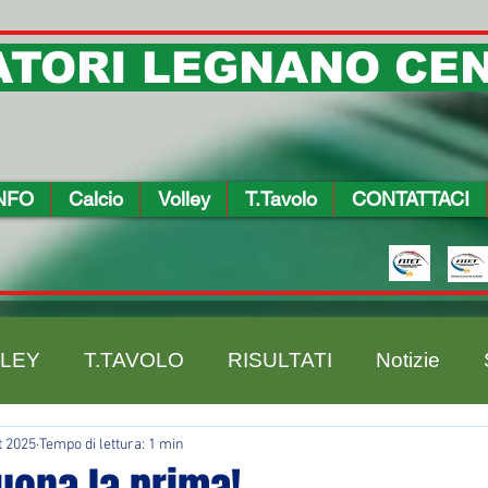
TORI LEGNANO CEN
NFO
Calcio
Volley
T.Tavolo
CONTATTACI
LEY
T.TAVOLO
RISULTATI
Notizie
t 2025
Tempo di lettura: 1 min