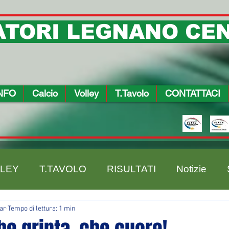
TORI LEGNANO CEN
NFO
Calcio
Volley
T.Tavolo
CONTATTACI
LEY
T.TAVOLO
RISULTATI
Notizie
ar
Tempo di lettura: 1 min