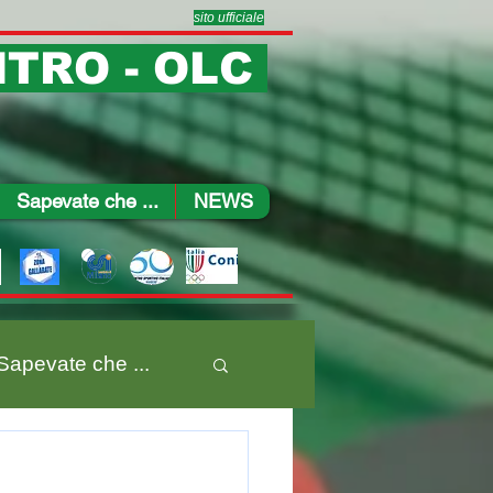
sito ufficiale
TRO - OLC
Sapevate che ...
NEWS
Sapevate che ...