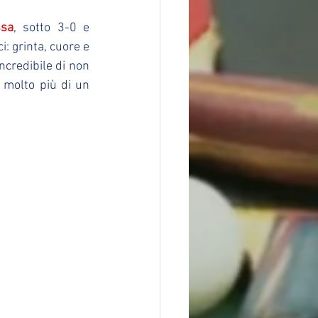
sa
, sotto 3-0 e 
 grinta, cuore e 
credibile di non 
 molto più di un 