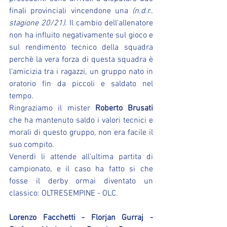
finali provinciali vincendone una 
(n.d.r.. 
stagione 20/21). 
Il cambio dell'allenatore 
non ha influito negativamente sul gioco e  
sul rendimento tecnico della squadra 
perchè la vera forza di questa squadra è 
l'amicizia tra i ragazzi, un gruppo nato in 
oratorio fin da piccoli e saldato nel 
tempo.
Ringraziamo il mister 
Roberto Brusati 
che ha mantenuto saldo i valori tecnici e 
morali di questo gruppo, non era facile il 
suo compito.
Venerdì li attende all'ultima partita di 
campionato, e il caso ha fatto si che 
fosse il derby ormai diventato un 
classico: OLTRESEMPINE - OLC.
Lorenzo Facchetti - Florjan Gurraj - 