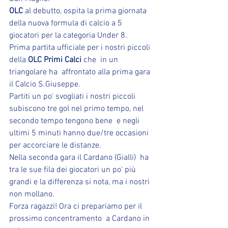
OLC
 al debutto, ospita la prima giornata 
della nuova formula di calcio a 5 
giocatori per la categoria Under 8.
Prima partita ufficiale per i nostri piccoli 
della 
OLC Primi Calci
 che  in un 
triangolare ha  affrontato alla prima gara 
il Calcio S.Giuseppe.
Partiti un po' svogliati i nostri piccoli  
subiscono tre gol nel primo tempo, nel 
secondo tempo tengono bene  e negli 
ultimi 5 minuti hanno due/tre occasioni 
per accorciare le distanze. 
Nella seconda gara il Cardano (Gialli)  ha 
tra le sue fila dei giocatori un po' più 
grandi e la differenza si nota, ma i nostri 
non mollano.
Forza ragazzi! Ora ci prepariamo per il  
prossimo concentramento  a Cardano in 