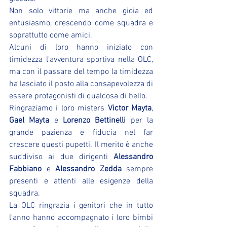
Non solo vittorie ma anche gioia ed 
entusiasmo, crescendo come squadra e 
soprattutto come amici.
Alcuni di loro hanno iniziato con 
timidezza l'avventura sportiva nella OLC, 
ma con il passare del tempo la timidezza 
ha lasciato il posto alla consapevolezza di 
essere protagonisti di qualcosa di bello. 
Ringraziamo i loro misters 
Victor Mayta
, 
Gael Mayta
 e 
Lorenzo Bettinelli
 per la 
grande pazienza e fiducia nel far 
crescere questi pupetti. Il merito è anche 
suddiviso ai due dirigenti 
Alessandro 
Fabbiano
 e 
Alessandro Zedda
 sempre 
presenti e attenti alle esigenze della 
squadra. 
La OLC ringrazia i genitori che in tutto 
l'anno hanno accompagnato i loro bimbi 