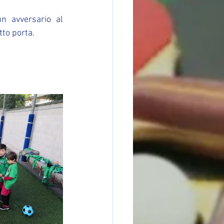
n avversario al 
to porta.