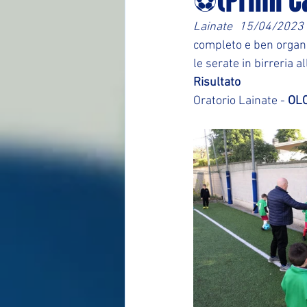
⚽(Primi Ca
Lainate 15/04/2023
completo e ben organi
le serate in birreria 
Risultato
Oratorio Lainate - 
OL