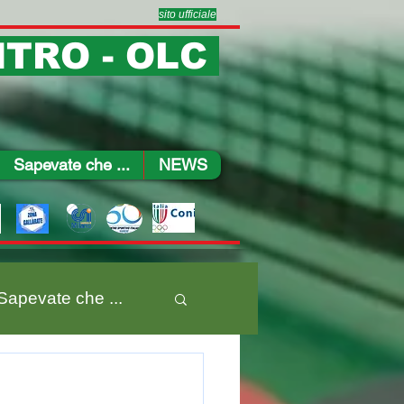
sito ufficiale
TRO - OLC
Sapevate che ...
NEWS
Sapevate che ...