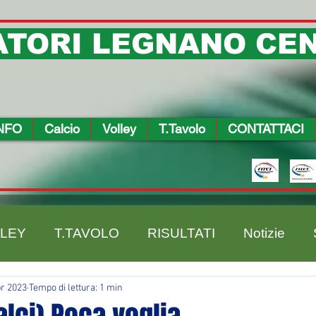
TORI LEGNANO CEN
NFO
Calcio
Volley
T.Tavolo
CONTATTACI
LEY
T.TAVOLO
RISULTATI
Notizie
pr 2023
Tempo di lettura: 1 min