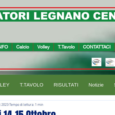
TORI LEGNANO CEN
NFO
Calcio
Volley
T.Tavolo
CONTATTACI
LEY
T.TAVOLO
RISULTATI
Notizie
t 2023
Tempo di lettura: 1 min