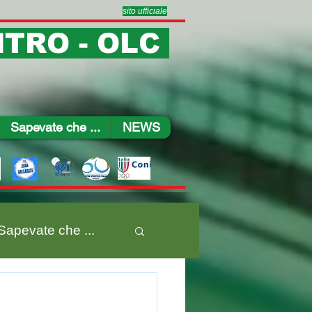
sito ufficiale
TRO - OLC
Sapevate che ...
NEWS
Sapevate che ...