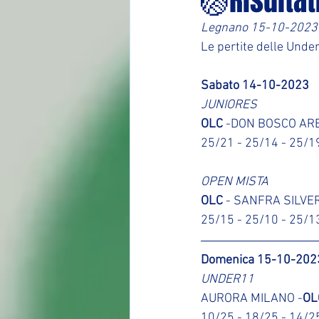
🏐Risultat
Legnano 15-10-2023
Le pertite delle Unde
Sabato 14-10-2023
JUNIORES
OLC
 -DON BOSCO ARE
25/21 - 25/14 - 25/1
OPEN MISTA
OLC
 - SANFRA SILVER
25/15 - 25/10 - 25/1
Domenica 15-10-202
UNDER11
AURORA MILANO -
OL
10/25 - 18/25 - 14/2