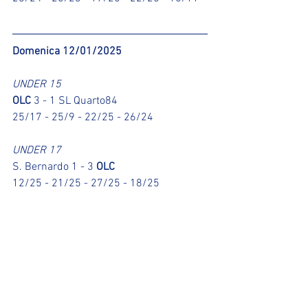
Domenica 12/01/2025
UNDER 15
OLC
 3 - 1 SL Quarto84
25/17 - 25/9 - 22/25 - 26/24
UNDER 17
S. Bernardo 1 - 3 
OLC
12/25 - 21/25 - 27/25 - 18/25