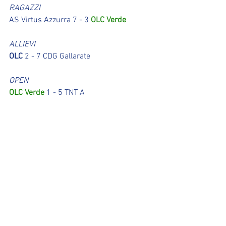
RAGAZZI
AS Virtus Azzurra 7 - 3 
OLC Verde
ALLIEVI
OLC
 2 - 7 CDG Gallarate
OPEN
OLC Verde
 1 - 5 TNT A