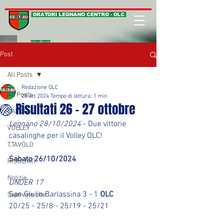
ORATORI LEGNANO CENTRO - OLC
sito ufficiale
Post
All Posts
Redazione OLC
All Posts
28 ott 2024
Tempo di lettura: 1 min
🏐 Risultati 26 - 27 ottobre
CALCIO
Legnano 28/10/2024
 - Due vittorie 
VOLLEY
casalinghe per il Volley OLC!
T.TAVOLO
Sabato 26/10/2024
RISULTATI
Notizie
UNDER 17
San Giulio Barlassina 3 - 1 
OLC
Sapevate che ...
20/25 - 25/8 - 25/19 - 25/21