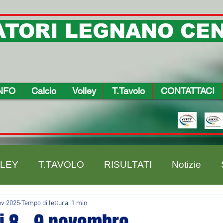
TORI LEGNANO CEN
NFO
Calcio
Volley
T.Tavolo
CONTATTACI
LEY
T.TAVOLO
RISULTATI
Notizie
ov 2025
Tempo di lettura: 1 min