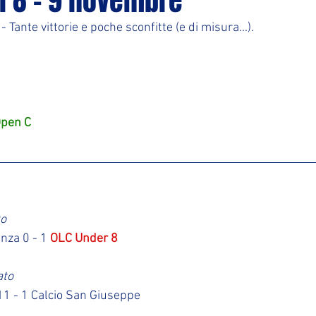
i 8 - 9 novembre
 - Tante vittorie e poche sconfitte (e di misura...).
pen C
to
nza 0 - 1 
OLC Under 8
ato
11 - 1 Calcio San Giuseppe