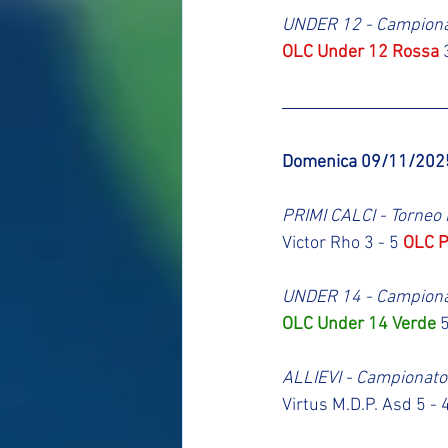
UNDER 12 - Campion
OLC Under 12 Rossa
 
Domenica 09/11/202
PRIMI CALCI - Torneo P
Victor Rho 3 - 5 
OLC P
UNDER 14 - Campion
OLC Under 14 Verde
 
ALLIEVI - Campionato
Virtus M.D.P. Asd 5 - 4