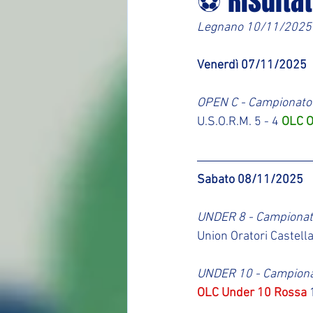
⚽ Risultat
Legnano 10/11/2025
Venerdì 07/11/2025
OPEN C - Campionato
U.S.O.R.M. 5 - 4 
OLC O
Sabato 08/11/2025
UNDER 8 - Campiona
Union Oratori Castella
UNDER 10 - Campion
OLC Under 10 Rossa
 