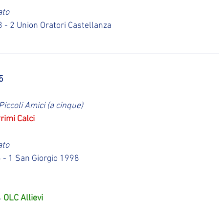
ato
3 - 2 Union Oratori Castellanza
5
iccoli Amici (a cinque)
rimi Calci
ato
5 - 1 San Giorgio 1998
 
OLC Allievi