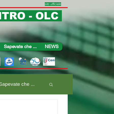
sito ufficiale
TRO - OLC
Sapevate che ...
NEWS
Sapevate che ...