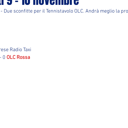
ti 9 - 10 novembre
 - Due sconfitte per il Tennistavolo OLC. Andrà meglio la pr
arese Radio Taxi
- 0 
OLC Rossa