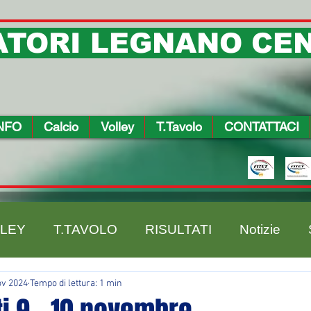
TORI LEGNANO CEN
NFO
Calcio
Volley
T.Tavolo
CONTATTACI
LEY
T.TAVOLO
RISULTATI
Notizie
ov 2024
Tempo di lettura: 1 min