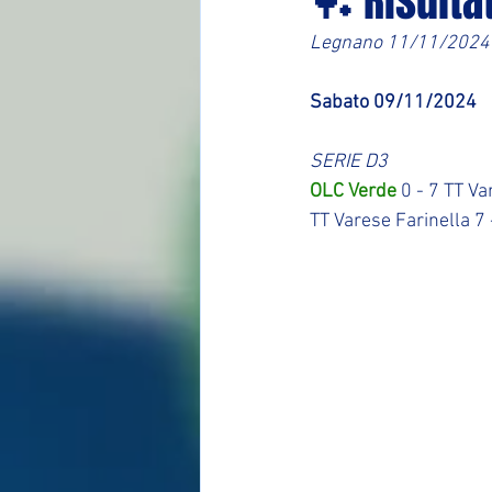
🏓 Risulta
Legnano 11/11/2024
Sabato 09/11/2024
SERIE D3
OLC Verde
 0 - 7 TT V
TT Varese Farinella 7 