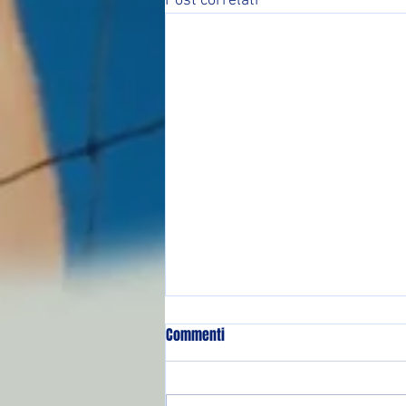
Post correlati
Commenti