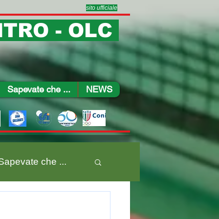
sito ufficiale
TRO - OLC
Sapevate che ...
NEWS
Sapevate che ...