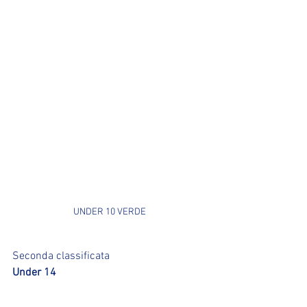
UNDER 10 VERDE
Seconda classificata 
Under 14