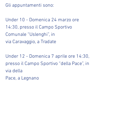
Gli appuntamenti sono:
Under 10 - Domenica 24 marzo ore 
14:30, presso il Campo Sportivo 
Comunale “Uslenghi”, in
via Caravaggio, a Tradate
Under 12 - Domenica 7 aprile ore 14:30, 
presso il Campo Sportivo “della Pace”, in 
via della
Pace, a Legnano