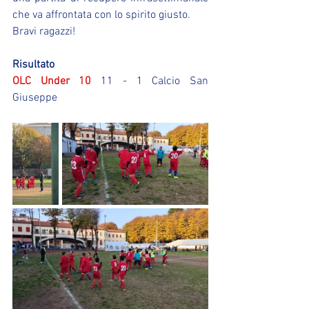
che va affrontata con lo spirito giusto.
Bravi ragazzi!
Risultato
OLC Under 10
 11 - 1 Calcio San 
Giuseppe