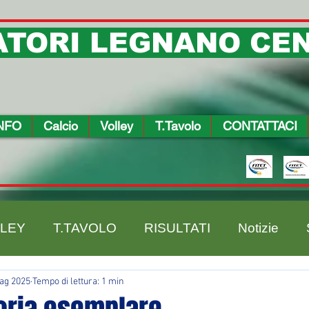
TORI LEGNANO CEN
NFO
Calcio
Volley
T.Tavolo
CONTATTACI
LEY
T.TAVOLO
RISULTATI
Notizie
ag 2025
Tempo di lettura: 1 min