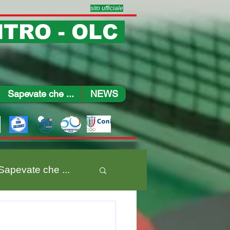
sito ufficiale
TRO - OLC
Sapevate che ...
NEWS
Sapevate che ...