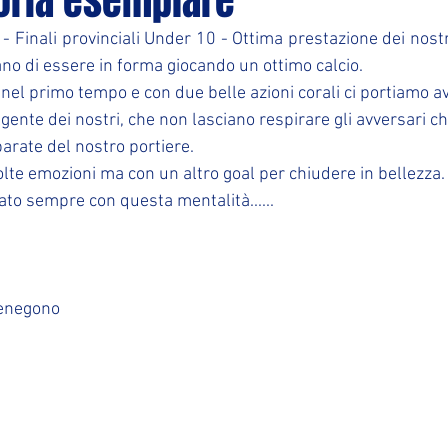
toria esemplare
 - Finali provinciali Under 10 - Ottima prestazione dei nostr
ano di essere in forma giocando un ottimo calcio.
nel primo tempo e con due belle azioni corali ci portiamo ava
ente dei nostri, che non lasciano respirare gli avversari c
parate del nostro portiere.
te emozioni ma con un altro goal per chiudere in bellezza.
ato sempre con questa mentalità......
Venegono