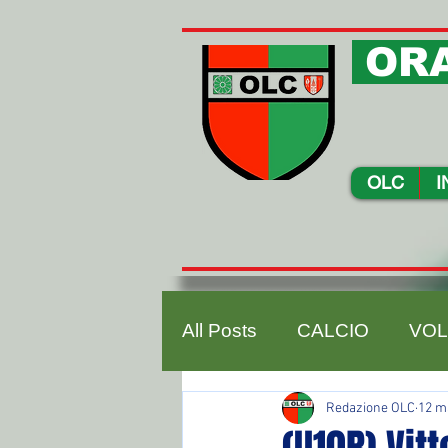
ORA
OLC
I
All Posts
CALCIO
VOL
Redazione OLC
12 m