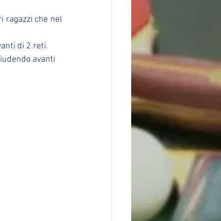
i ragazzi che nel 
nti di 2 reti.
hiudendo avanti 