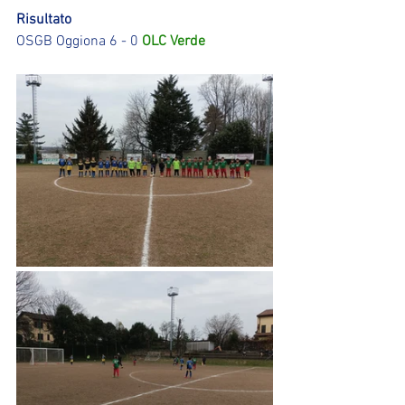
Risultato
OSGB Oggiona 6 - 0 
OLC Verde