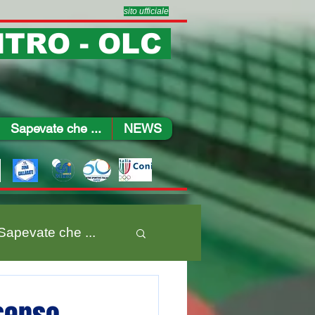
sito ufficiale
TRO - OLC
Sapevate che ...
NEWS
Sapevate che ...