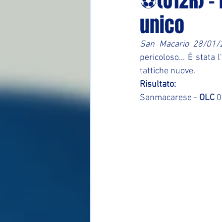
⚽(U12R) -
unico
San Macario 28/01/
pericoloso... È stata 
tattiche nuove.
Risultato:
Sanmacarese - 
OLC
 0