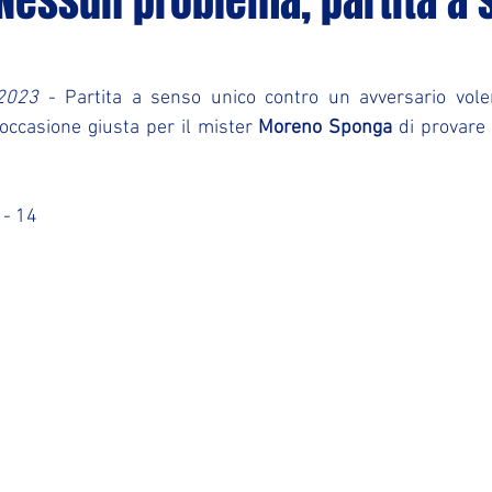
 Nessun problema, partita a
2023
 - Partita a senso unico contro un avversario vol
l'occasione giusta per il mister 
Moreno Sponga
 di provare 
 - 14