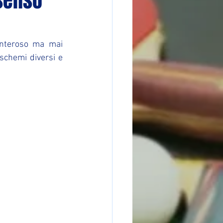
 senso
enteroso ma mai 
schemi diversi e 