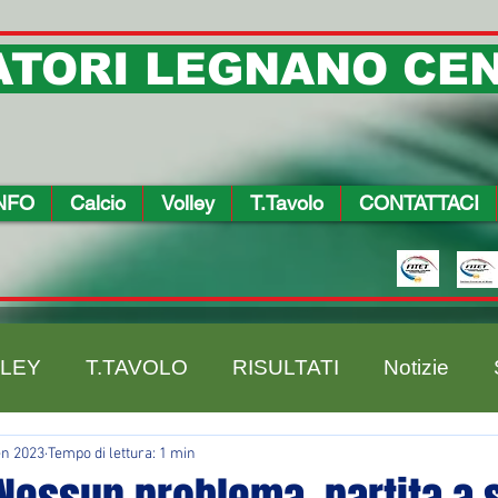
TORI LEGNANO CEN
NFO
Calcio
Volley
T.Tavolo
CONTATTACI
LEY
T.TAVOLO
RISULTATI
Notizie
en 2023
Tempo di lettura: 1 min