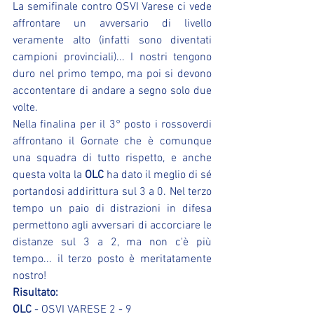
La semifinale contro OSVI Varese ci vede 
affrontare un avversario di livello 
veramente alto (infatti sono diventati 
campioni provinciali)... I nostri tengono 
duro nel primo tempo, ma poi si devono 
accontentare di andare a segno solo due 
volte.
Nella finalina per il 3° posto i rossoverdi 
affrontano il Gornate che è comunque 
una squadra di tutto rispetto, e anche 
questa volta la
 OLC
 ha dato il meglio di sé 
portandosi addirittura sul 3 a 0. Nel terzo 
tempo un paio di distrazioni in difesa 
permettono agli avversari di accorciare le 
distanze sul 3 a 2, ma non c'è più 
tempo... il terzo posto è meritatamente 
nostro!
Risultato:
OLC
 - OSVI VARESE 2 - 9            