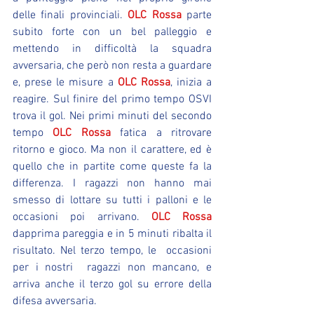
delle finali provinciali. 
OLC Rossa
 parte 
subito forte con un bel palleggio e 
mettendo in difficoltà la squadra 
avversaria, che però non resta a guardare 
e, prese le misure a 
OLC Rossa
, inizia a 
reagire. Sul finire del primo tempo OSVI 
trova il gol. Nei primi minuti del secondo 
tempo 
OLC Rossa
 fatica a ritrovare 
ritorno e gioco. Ma non il carattere, ed è 
quello che in partite come queste fa la 
differenza. I ragazzi non hanno mai 
smesso di lottare su tutti i palloni e le 
occasioni poi arrivano. 
OLC Rossa
dapprima pareggia e in 5 minuti ribalta il 
risultato. Nel terzo tempo, le  occasioni 
per i nostri  ragazzi non mancano, e 
arriva anche il terzo gol su errore della 
difesa avversaria.