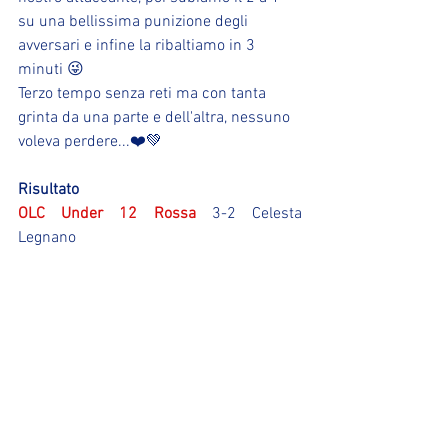
su una bellissima punizione degli 
avversari e infine la ribaltiamo in 3 
minuti 😜
Terzo tempo senza reti ma con tanta 
grinta da una parte e dell'altra, nessuno 
voleva perdere...❤️💚
Risultato
OLC Under 12 Rossa
 3-2 Celesta 
Legnano