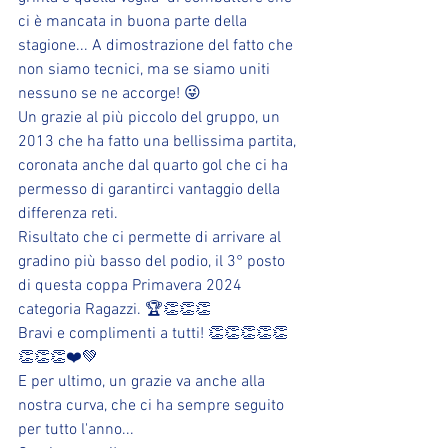
ci è mancata in buona parte della 
stagione... A dimostrazione del fatto che 
non siamo tecnici, ma se siamo uniti 
nessuno se ne accorge! 😜
Un grazie al più piccolo del gruppo, un 
2013 che ha fatto una bellissima partita, 
coronata anche dal quarto gol che ci ha 
permesso di garantirci vantaggio della 
differenza reti.
Risultato che ci permette di arrivare al 
gradino più basso del podio, il 3° posto 
di questa coppa Primavera 2024 
categoria Ragazzi. 🏆👏👏👏
Bravi e complimenti a tutti! 👏👏👏👏👏
👏👏👏❤️💚
E per ultimo, un grazie va anche alla 
nostra curva, che ci ha sempre seguito 
per tutto l'anno...