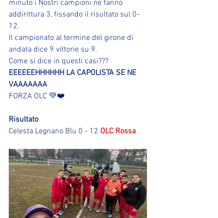
minuto i Nostri campioni ne fanno 
addirittura 3, fissando il risultato sul 0-
12.
Il campionato al termine del girone di 
andata dice 9 vittorie su 9.
Come si dice in questi casi???
EEEEEEHHHHHH LA CAPOLISTA SE NE 
VAAAAAAA
FORZA OLC 💚❤️
Risultato
Celesta Legnano Blu 0 - 12 
OLC Rossa