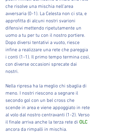
che risolve una mischia nell'area 
avversaria (0-1). La Celesta non ci sta, e 
approfitta di alcuni nostri svarioni 
difensivi mettendo ripetutamente un 
uomo a tu per tu con il nostro portiere. 
Dopo diversi tentativi a vuoto, riesce 
infine a realizzare una rete che pareggia 
i conti (1-1). Il primo tempo termina così, 
con diverse occasioni sprecate dai 
nostri.
Nella ripresa ha la meglio chi sbaglia di 
meno. I nostri riescono a segnare il 
secondo gol con un bel cross che 
scende in area e viene appoggiato in rete 
al volo dal nostro centravanti (1-2). Verso 
il finale arriva anche la terza rete di 
OLC
ancora da rimpalli in mischia.