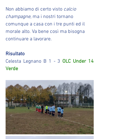
Non abbiamo di certo visto 
calcio 
champagne
, ma i nostri tornano 
comunque a casa con i tre punti ed il 
morale alto. Va bene così ma bisogna 
continuare a lavorare.
Risultato
Celesta Legnano B 1 - 3 
OLC Under 14 
Verde