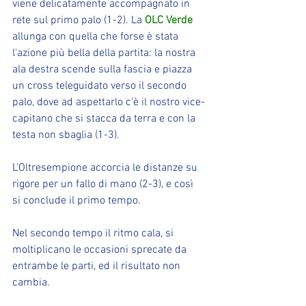
viene delicatamente accompagnato in 
rete sul primo palo (1-2). La 
OLC Verde
allunga con quella che forse è stata 
l'azione più bella della partita: la nostra 
ala destra scende sulla fascia e piazza 
un cross teleguidato verso il secondo 
palo, dove ad aspettarlo c'è il nostro vice-
capitano che si stacca da terra e con la 
testa non sbaglia (1-3).
L'Oltresempione accorcia le distanze su 
rigore per un fallo di mano (2-3), e così 
si conclude il primo tempo.
Nel secondo tempo il ritmo cala, si 
moltiplicano le occasioni sprecate da 
entrambe le parti, ed il risultato non 
cambia.