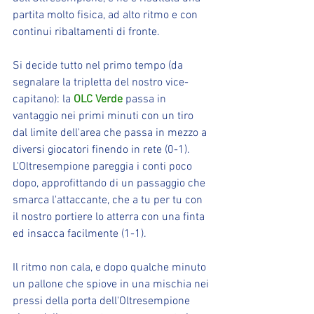
partita molto fisica, ad alto ritmo e con 
continui ribaltamenti di fronte.
Si decide tutto nel primo tempo (da 
segnalare la tripletta del nostro vice-
capitano): la 
OLC Verde
 passa in 
vantaggio nei primi minuti con un tiro 
dal limite dell'area che passa in mezzo a 
diversi giocatori finendo in rete (0-1). 
L'Oltresempione pareggia i conti poco 
dopo, approfittando di un passaggio che 
smarca l'attaccante, che a tu per tu con 
il nostro portiere lo atterra con una finta 
ed insacca facilmente (1-1).
Il ritmo non cala, e dopo qualche minuto 
un pallone che spiove in una mischia nei 
pressi della porta dell'Oltresempione 