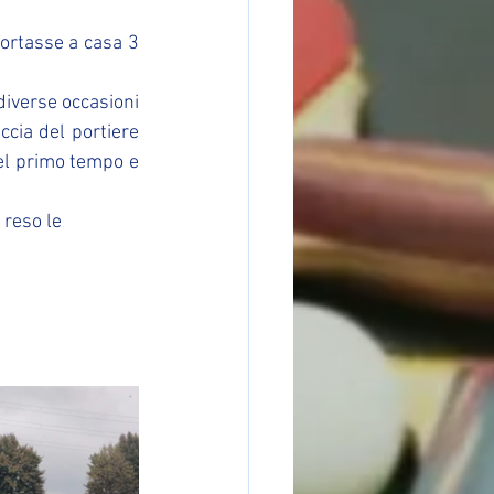
ortasse a casa 3 
diverse occasioni 
ccia del portiere 
el primo tempo e 
reso le 