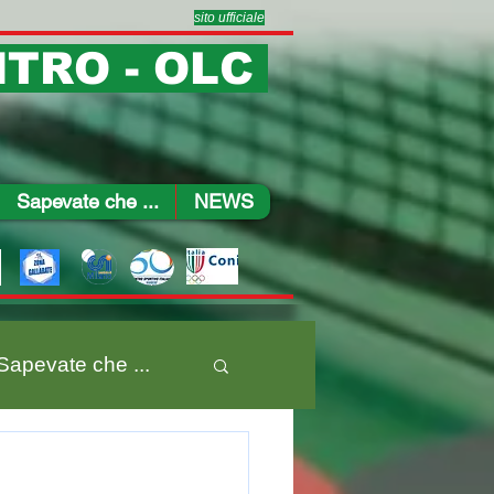
sito ufficiale
TRO - OLC
Sapevate che ...
NEWS
Sapevate che ...