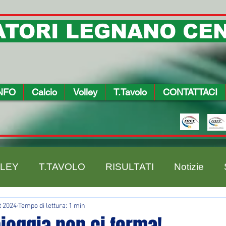
TORI LEGNANO CEN
NFO
Calcio
Volley
T.Tavolo
CONTATTACI
LEY
T.TAVOLO
RISULTATI
Notizie
t 2024
Tempo di lettura: 1 min