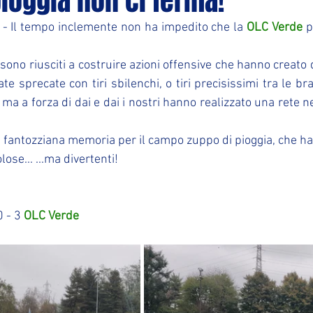
pioggia non ci ferma!
 - Il tempo inclemente non ha impedito che la 
OLC Verde
 p
 sono riusciti a costruire azioni offensive che hanno creato 
te sprecate con tiri sbilenchi, o tiri precisissimi tra le bra
ma a forza di dai e dai i nostri hanno realizzato una rete n
 fantozziana memoria per il campo zuppo di pioggia, che ha 
ose... ...ma divertenti!
 - 3 
OLC Verde