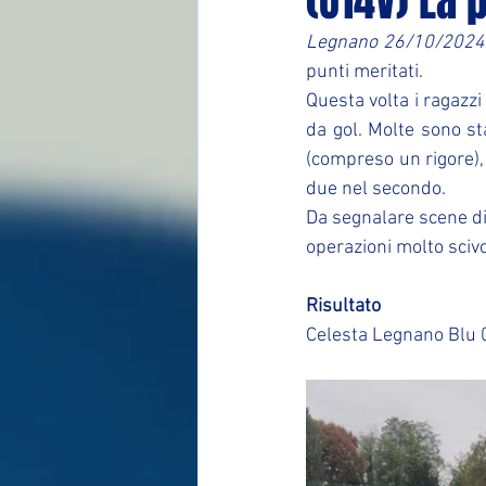
(U14V) La 
Legnano 26/10/2024
punti meritati.
Questa volta i ragazzi
da gol. Molte sono sta
(compreso un rigore), 
due nel secondo.
Da segnalare scene di
operazioni molto scivol
Risultato
Celesta Legnano Blu 0