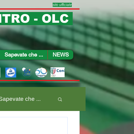
sito ufficiale
TRO - OLC
Sapevate che ...
NEWS
Sapevate che ...