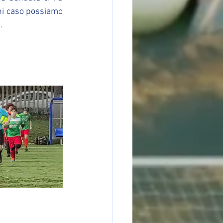
ni caso possiamo 
.