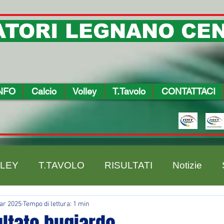
TORI LEGNANO CEN
NFO
Calcio
Volley
T.Tavolo
CONTATTACI
LEY
T.TAVOLO
RISULTATI
Notizie
ar 2025
Tempo di lettura: 1 min