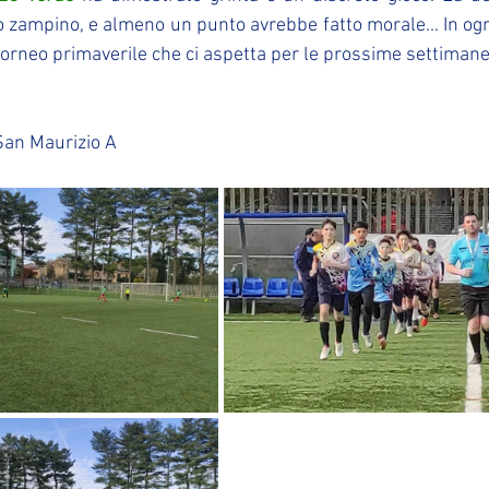
zampino, e almeno un punto avrebbe fatto morale... In og
 torneo primaverile che ci aspetta per le prossime settimane
San Maurizio A