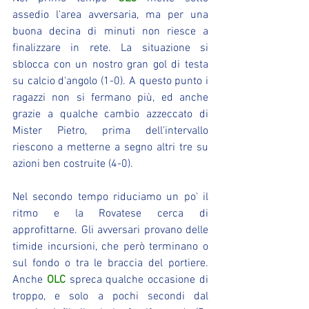
assedio l'area avversaria, ma per una 
buona decina di minuti non riesce a 
finalizzare in rete. La situazione si 
sblocca con un nostro gran gol di testa 
su calcio d'angolo (1-0). A questo punto i 
ragazzi non si fermano più, ed anche 
grazie a qualche cambio azzeccato di 
Mister Pietro, prima dell'intervallo 
riescono a metterne a segno altri tre su 
azioni ben costruite (4-0).
Nel secondo tempo riduciamo un po' il 
ritmo e la Rovatese cerca di 
approfittarne. Gli avversari provano delle 
timide incursioni, che però terminano o 
sul fondo o tra le braccia del portiere. 
Anche 
OLC
 spreca qualche occasione di 
troppo, e solo a pochi secondi dal 