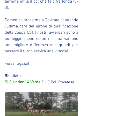
termine infila il gol che fa cifra tonda (5-
0).
Domenica prossima a Gavirate ci attende 
l'ultima gara del girone di qualificazione 
della Coppa CSI. I nostri avversari sono a 
punteggio pieno come noi, ma vantano 
una migliore differenza reti: quindi per 
passare il turno servirà una vittoria!
Forza ragazzi!
Risultato
OLC Under 14 Verde
 5 - 0 Pol. Rovatese