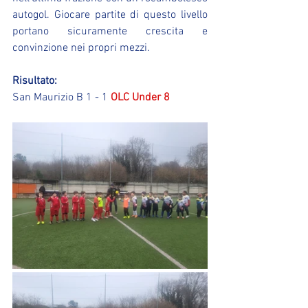
autogol. Giocare partite di questo livello 
portano sicuramente crescita e 
convinzione nei propri mezzi.
Risultato:
San Maurizio B 1 - 1 
OLC Under 8