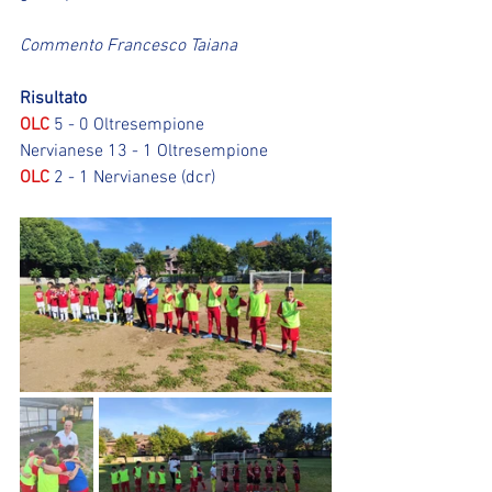
Commento Francesco Taiana
Risultato
OLC
 5 - 0 Oltresempione
Nervianese 13 - 1 Oltresempione
OLC
 2 - 1 Nervianese (dcr)