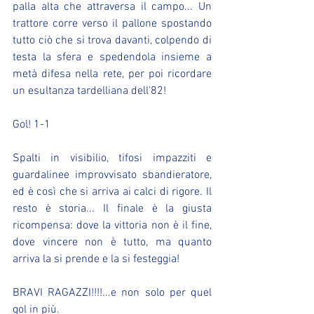
palla alta che attraversa il campo... Un 
trattore corre verso il pallone spostando 
tutto ciò che si trova davanti, colpendo di 
testa la sfera e spedendola insieme a 
metà difesa nella rete, per poi ricordare 
un esultanza tardelliana dell'82!
Gol! 1-1
Spalti in visibilio, tifosi impazziti e 
guardalinee improvvisato sbandieratore, 
ed è così che si arriva ai calci di rigore. Il 
resto è storia... Il finale è la giusta 
ricompensa: dove la vittoria non è il fine, 
dove vincere non è tutto, ma quanto 
arriva la si prende e la si festeggia!
BRAVI RAGAZZI!!!!...e non solo per quel 
gol in più.