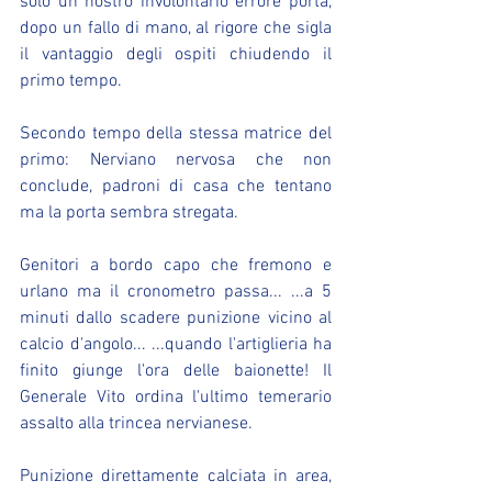
solo un nostro involontario errore porta, 
dopo un fallo di mano, al rigore che sigla 
il vantaggio degli ospiti chiudendo il 
primo tempo.
Secondo tempo della stessa matrice del 
primo: Nerviano nervosa che non 
conclude, padroni di casa che tentano 
ma la porta sembra stregata.
Genitori a bordo capo che fremono e 
urlano ma il cronometro passa... ...a 5 
minuti dallo scadere punizione vicino al 
calcio d'angolo... ...quando l'artiglieria ha 
finito giunge l'ora delle baionette! Il 
Generale Vito ordina l'ultimo temerario 
assalto alla trincea nervianese.
Punizione direttamente calciata in area, 