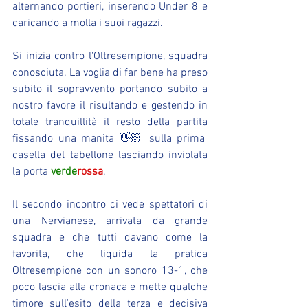
alternando portieri, inserendo Under 8 e 
caricando a molla i suoi ragazzi.
Si inizia contro l'Oltresempione, squadra 
conosciuta. La voglia di far bene ha preso 
subito il sopravvento portando subito a 
nostro favore il risultando e gestendo in 
totale tranquillità il resto della partita 
fissando una manita 👋🏻 sulla prima 
casella del tabellone lasciando inviolata 
la porta 
verde
rossa
.
Il secondo incontro ci vede spettatori di 
una Nervianese, arrivata da grande 
squadra e che tutti davano come la 
favorita, che liquida la pratica 
Oltresempione con un sonoro 13-1, che 
poco lascia alla cronaca e mette qualche 
timore sull'esito della terza e decisiva 